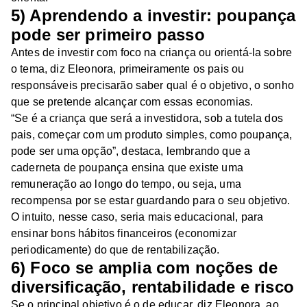
5) Aprendendo a investir: poupança
pode ser primeiro passo
Antes de investir com foco na criança ou orientá-la sobre
o tema, diz Eleonora, primeiramente os pais ou
responsáveis precisarão saber qual é o objetivo, o sonho
que se pretende alcançar com essas economias.
“Se é a criança que será a investidora, sob a tutela dos
pais, começar com um produto simples, como poupança,
pode ser uma opção”, destaca, lembrando que a
caderneta de poupança ensina que existe uma
remuneração ao longo do tempo, ou seja, uma
recompensa por se estar guardando para o seu objetivo.
O intuito, nesse caso, seria mais educacional, para
ensinar bons hábitos financeiros (economizar
periodicamente) do que de rentabilização.
6) Foco se amplia com noções de
diversificação, rentabilidade e risco
Se o principal objetivo é o de educar, diz Eleonora, ao