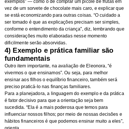
exemplos” — como o de comprar um picolé de frutas em
vez de um sorvete de chocolate mais caro, e explicar que
se está economizando para outras coisas. “O cuidado a
ser tomado é que as explicações precisam ser simples,
conforme o entendimento da criança”, diz, lembrando que
considerações muito elaboradas nesse momento
dificilmente serão absorvidas.
4) Exemplo e prática familiar são
fundamentais
Outro item importante, na avaliação de Eleonora, “é
vivermos o que ensinamos”. Ou seja, para melhor
ensinar aos filhos o equilíbrio financeiro, também será
preciso praticá-lo nas finanças familiares.
Para a planejadora, a linguagem do exemplo e da prática
é fator decisivo para que a orientação seja bem
sucedida. “Ela é a mais poderosa que temos para
influenciar nossos filhos; por meio de nossas decisões e
hábitos financeiros é que podemos ensinar muito a eles”,
orienta.