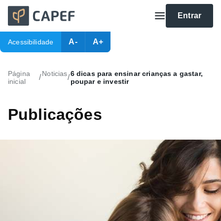
Entrar
A-
A+
Acessibilidade
Página
Noticias
6 dicas para ensinar crianças a gastar,
/
/
inicial
poupar e investir
Publicações