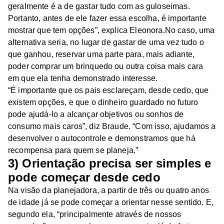
geralmente é a de gastar tudo com as guloseimas.
Portanto, antes de ele fazer essa escolha, é importante
mostrar que tem opções”, explica Eleonora.No caso, uma
alternativa seria, no lugar de gastar de uma vez tudo o
que ganhou, reservar uma parte para, mais adiante,
poder comprar um brinquedo ou outra coisa mais cara
em que ela tenha demonstrado interesse.
“É importante que os pais esclareçam, desde cedo, que
existem opções, e que o dinheiro guardado no futuro
pode ajudá-lo a alcançar objetivos ou sonhos de
consumo mais caros”, diz Braude. “Com isso, ajudamos a
desenvolver o autocontrole e demonstramos que há
recompensa para quem se planeja.”
3) Orientação precisa ser simples e
pode começar desde cedo
Na visão da planejadora, a partir de três ou quatro anos
de idade já se pode começar a orientar nesse sentido. E,
segundo ela, “principalmente através de nossos