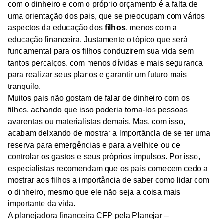
com o dinheiro e com o próprio orçamento é a falta de
uma orientação dos pais, que se preocupam com vários
aspectos da educação dos
filhos
, menos com a
educação financeira. Justamente o tópico que será
fundamental para os filhos conduzirem sua vida sem
tantos percalços, com menos dívidas e mais segurança
para realizar seus planos e garantir um futuro mais
tranquilo.
Muitos pais não gostam de falar de dinheiro com os
filhos, achando que isso poderia torna-los pessoas
avarentas ou materialistas demais. Mas, com isso,
acabam deixando de mostrar a importância de se ter uma
reserva para emergências e para a velhice ou de
controlar os gastos e seus próprios impulsos. Por isso,
especialistas recomendam que os pais comecem cedo a
mostrar aos filhos a importância de saber como lidar com
o dinheiro, mesmo que ele não seja a coisa mais
importante da vida.
A planejadora financeira CFP pela Planejar –