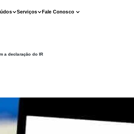
eúdos
Serviços
Fale Conosco
m a declaração do IR