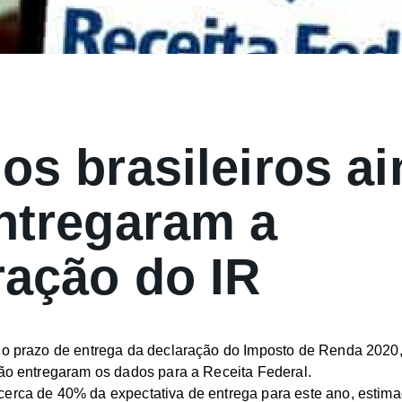
os brasileiros a
ntregaram a
ração do IR
do prazo de entrega da declaração do Imposto de Renda 2020,
não entregaram os dados para a Receita Federal.
cerca de 40% da expectativa de entrega para este ano, estim