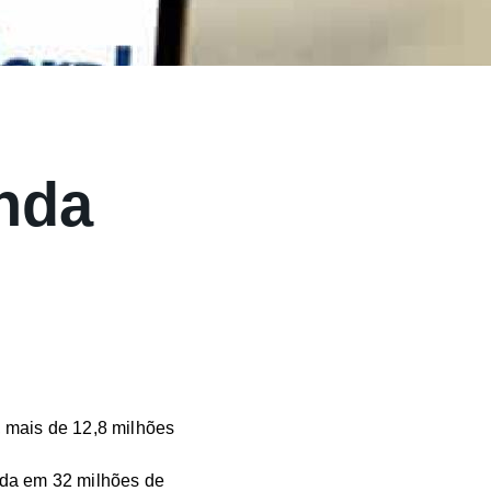
inda
 mais de 12,8 milhões
ada em 32 milhões de