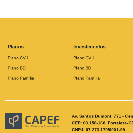
Planos
Investimentos
Plano CV I
Plano CV I
Plano BD
Plano BD
Plano Família
Plano Família
Av. Santos Dumont, 771 - Cen
CEP: 60.150-160, Fortaleza-C
CNPJ: 07.273.170/0001-99