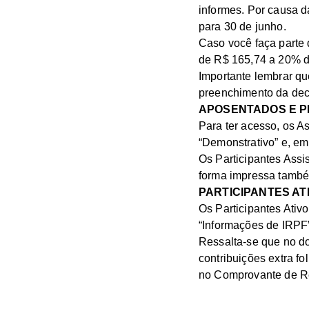
informes. Por causa 
para 30 de junho.
Caso você faça parte 
de R$ 165,74 a 20% d
Importante lembrar q
preenchimento da dec
APOSENTADOS E P
Para ter acesso, os As
“Demonstrativo” e, e
Os Participantes Ass
forma impressa també
PARTICIPANTES AT
Os Participantes Ativo
“Informações de IRPF
Ressalta-se que no d
contribuições extra f
no Comprovante de Re