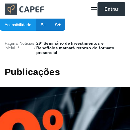
Entrar
A-
A+
Acessibilidade
Página
Noticias
29º Seminário de Investimentos e
/
/
inicial
Benefícios marcará retorno do formato
presencial
Publicações