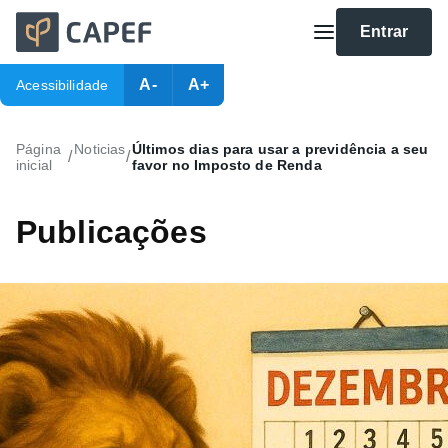
Entrar
A-
A+
Acessibilidade
Página
Noticias
Últimos dias para usar a previdência a seu
/
/
inicial
favor no Imposto de Renda
Publicações