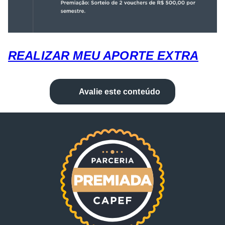
REALIZAR MEU APORTE EXTRA
Avalie este conteúdo