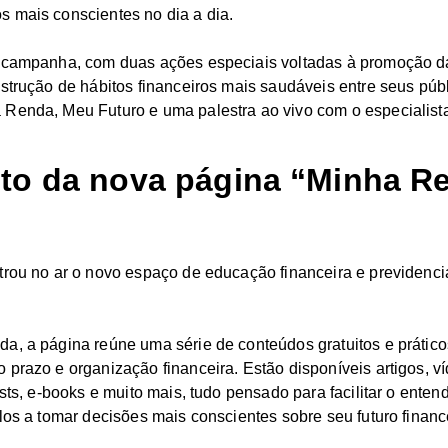
 mais conscientes no dia a dia.
a campanha, com duas ações especiais voltadas à promoção 
nstrução de hábitos financeiros mais saudáveis entre seus púb
 Renda, Meu Futuro e uma palestra ao vivo com o especialist
o da nova página “Minha R
trou no ar o novo espaço de educação financeira e previdenci
a, a página reúne uma série de conteúdos gratuitos e prático
 prazo e organização financeira. Estão disponíveis artigos, ví
asts, e-books e muito mais, tudo pensado para facilitar o ente
los a tomar decisões mais conscientes sobre seu futuro financ