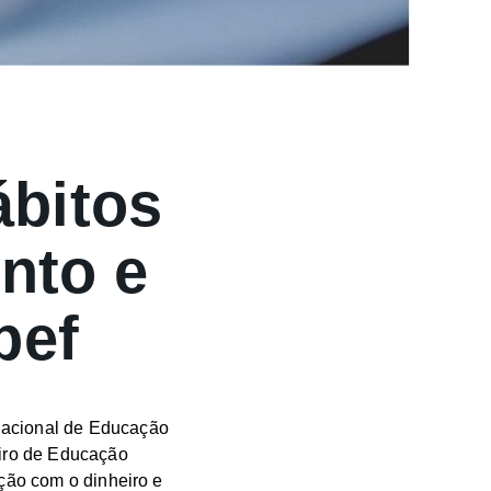
bitos
nto e
pef
Nacional de Educação
iro de Educação
ação com o dinheiro e