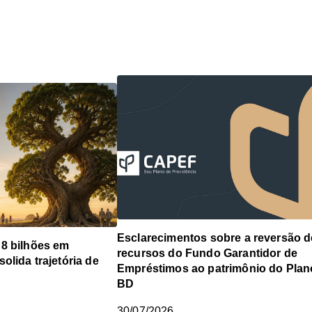
Esclarecimentos sobre a reversão d
 8 bilhões em
recursos do Fundo Garantidor de
olida trajetória de
Empréstimos ao patrimônio do Plan
BD
30/07/2026