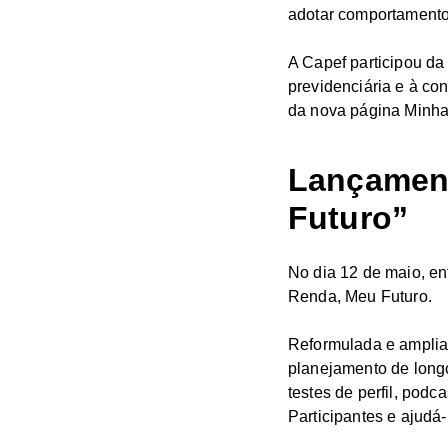
adotar comportamentos
A Capef participou d
previdenciária e à co
da nova página Minha
Lançament
Futuro”
No dia 12 de maio, en
Renda, Meu Futuro.
Reformulada e ampliad
planejamento de longo
testes de perfil, podc
Participantes e ajudá-