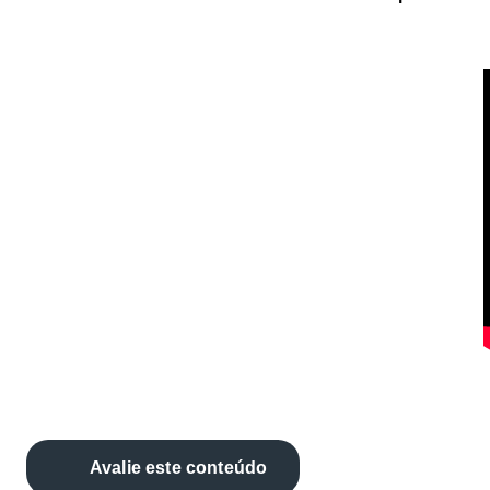
Avalie este conteúdo