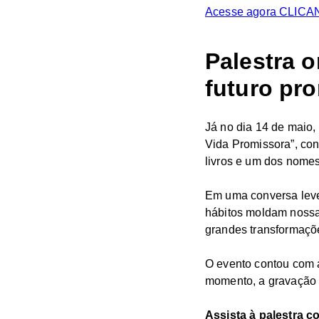
Acesse agora CLIC
Palestra 
futuro pr
Já no dia 14 de maio,
Vida Promissora”, con
livros e um dos nomes
Em uma conversa leve,
hábitos moldam nossa
grandes transformaçõ
O evento contou com 
momento, a gravação c
Assista à palestra c