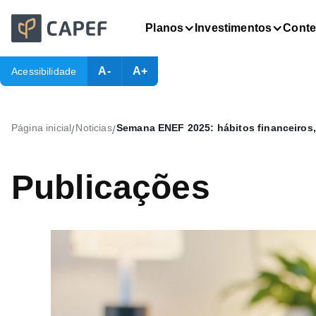
Planos
Investimentos
Cont
A-
A+
Acessibilidade
Página inicial
Noticias
Semana ENEF 2025: hábitos financeiros,
/
/
Publicações