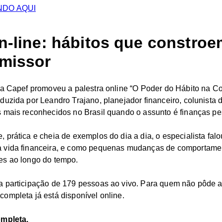
ANDO AQUI
on-line: hábitos que constro
omissor
 a Capef promoveu a palestra online “O Poder do Hábito na 
duzida por Leandro Trajano, planejador financeiro, colunista 
 mais reconhecidos no Brasil quando o assunto é finanças pe
 prática e cheia de exemplos do dia a dia, o especialista fa
 vida financeira, e como pequenas mudanças de comportame
es ao longo do tempo.
a participação de 179 pessoas ao vivo. Para quem não pôde
ompleta já está disponível online.
ompleta.