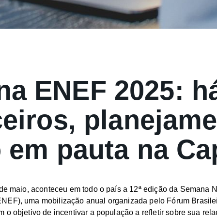
a ENEF 2025: há
ceiros, planejame
o em pauta na Ca
8 de maio, aconteceu em todo o país a 12ª edição da Semana 
NEF), uma mobilização anual organizada pelo Fórum Brasile
 o objetivo de incentivar a população a refletir sobre sua rel