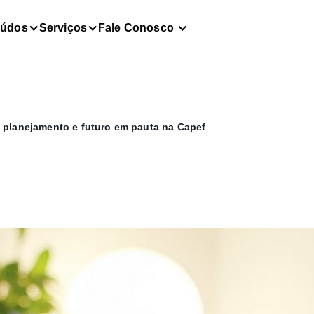
eúdos
Serviços
Fale Conosco
 planejamento e futuro em pauta na Capef