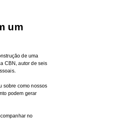
em um
Construção de uma
da CBN, autor de seis
ssoais.
lou sobre como nossos
nto podem gerar
 acompanhar no