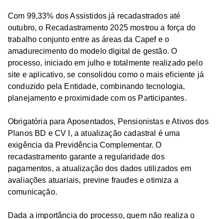
Com 99,33% dos Assistidos já recadastrados até
outubro, o Recadastramento 2025 mostrou a força do
trabalho conjunto entre as áreas da Capef e o
amadurecimento do modelo digital de gestão. O
processo, iniciado em julho e totalmente realizado pelo
site e aplicativo, se consolidou como o mais eficiente já
conduzido pela Entidade, combinando tecnologia,
planejamento e proximidade com os Participantes.
Obrigatória para Aposentados, Pensionistas e Ativos dos
Planos BD e CV I, a atualização cadastral é uma
exigência da Previdência Complementar. O
recadastramento garante a regularidade dos
pagamentos, a atualização dos dados utilizados em
avaliações atuariais, previne fraudes e otimiza a
comunicação.
Dada a importância do processo, quem não realiza o