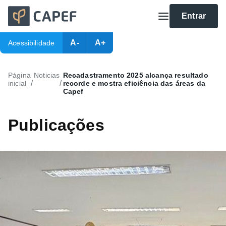
Entrar
A-
A+
Acessibilidade
Página
Noticias
Recadastramento 2025 alcança resultado
/
/
inicial
recorde e mostra eficiência das áreas da
Capef
Publicações