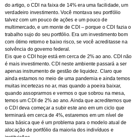
do artigo, o CDI na faixa de 14% era uma facilidade, um
verdadeiro investimento. Você montava seu portfólio
talvez com um pouco de ações e um pouco de
multimercado, e um monte de CDI – porque o CDI fazia o
trabalho sujo do seu portfólio. Era um investimento bom
com ótimo retorno e baixo risco, se você acreditasse na
solvência do governo federal.
Eis que o CDI hoje está em cerca de 2% ao ano. CDI não
é mais investimento. CDI neste ambiente passará a ser
apenas instrumento de gestão de liquidez. Claro que
ainda estamos no meio de uma pandemia e ainda temos
muitas incertezas no ar, mas quando a poeira baixar,
quando assoprarmos e vermos o que sobrou na mesa,
temos um CDI de 2% ao ano. Ainda que acreditemos que
o CDI deva começar a subir este ano em um ciclo que
terminará em cerca de 4%, estaremos em um nível de
taxa básica que é um problema para o modelo atual de
alocação de portfólio da maioria dos indivíduos e