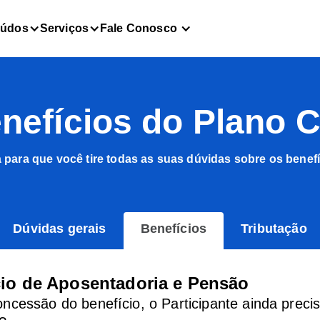
eúdos
Serviços
Fale Conosco
nefícios do Plano C
da para que você tire todas as suas dúvidas sobre os benefí
Dúvidas gerais
Benefícios
Tributação
cio de Aposentadoria e Pensão
ncessão do benefício, o Participante ainda preci