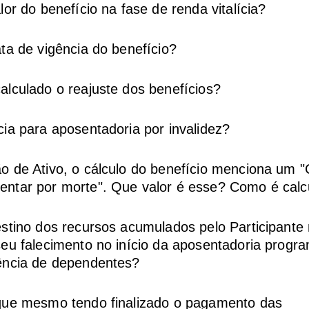
lor do benefício na fase de renda vitalícia?
ta de vigência do benefício?
lculado o reajuste dos benefícios?
ia para aposentadoria por invalidez?
 de Ativo, o cálculo do benefício menciona um "C
ntar por morte". Que valor é esse? Como é calc
stino dos recursos acumulados pelo Participante
eu falecimento no início da aposentadoria progr
ência de dependentes?
que mesmo tendo finalizado o pagamento das