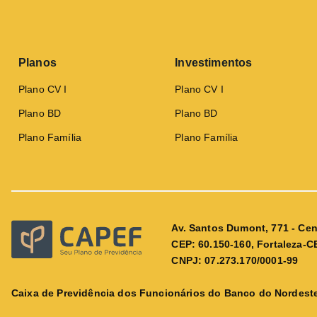
Planos
Investimentos
Plano CV I
Plano CV I
Plano BD
Plano BD
Plano Família
Plano Família
Av. Santos Dumont, 771 - Cen
CEP: 60.150-160, Fortaleza-C
CNPJ: 07.273.170/0001-99
Caixa de Previdência dos Funcionários do Banco do Nordeste