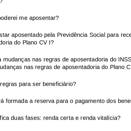
r?
oderei me aposentar?
star aposentado pela Previdência Social para rec
doria do Plano CV I?
a mudanças nas regras de aposentadoria do INSS
udanças nas regras de aposentadoria do Plano C
regras para ser beneficiário?
á formada a reserva para o pagamento dos benef
fica duas fases: renda certa e renda vitalícia?