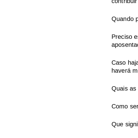
contribui
Quando p
Preciso e
aposenta
Caso haj
haverá m
Quais as 
Como ser
Que signi