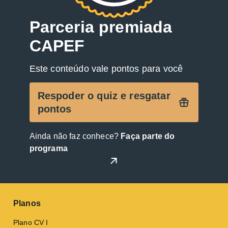
Parceria premiada
CAPEF
Este conteúdo vale pontos para você
Respoder o quiz e resgatar
pontos
Ainda não faz conhece?
Faça parte do
programa
Planos
Plano CV I